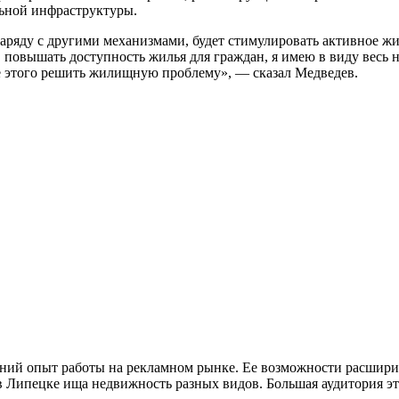
льной инфраструктуры.
аряду с другими механизмами, будет стимулировать активное жи
, повышать доступность жилья для граждан, я имею в виду весь 
те этого решить жилищную проблему», — сказал Медведев.
ий опыт работы на рекламном рынке. Ее возможности расширил
в Липецке ища недвижность разных видов. Большая аудитория это