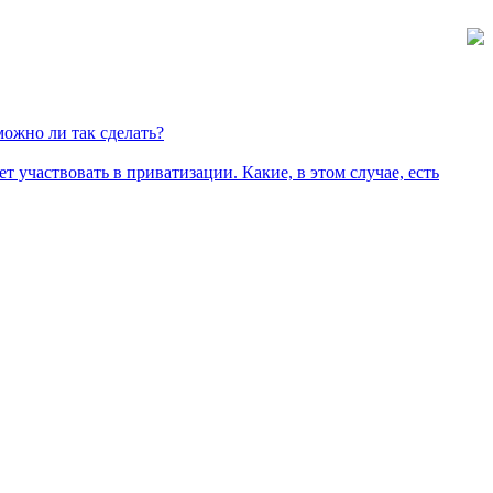
можно ли так сделать?
 участвовать в приватизации. Какие, в этом случае, есть