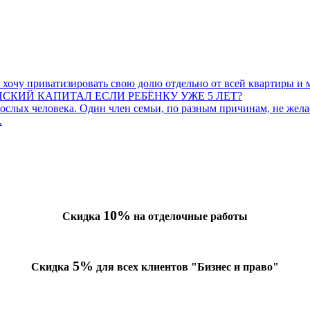
 хочу приватизировать свою долю отдельно от всей квартиры и 
КИЙ КАПИТАЛ ЕСЛИ РЕБЁНКУ УЖЕ 5 ЛЕТ?
слых человека. Один член семьи, по разным причинам, не желает
.
10%
Скидка
на отделочные работы
5%
Скидка
для всех клиентов "Бизнес и право"