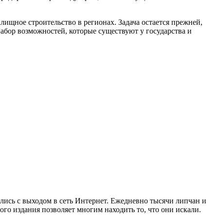
лищное строительство в регионах. Задача остается прежней,
набор возможностей, которые существуют у государства и
ись с выходом в сеть Интернет. Ежедневно тысячи липчан и
го издания позволяет многим находить то, что они искали.