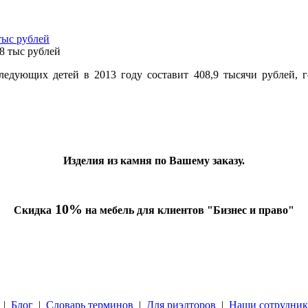
тыс рублей
едующих детей в 2013 году составит 408,9 тысячи рублей, г
Изделия из камня по Вашему заказу.
10%
Скидка
на мебель для клиентов "Бизнес и право"
|
Блог
|
Словарь терминов
|
Для риэлторов
|
Наши сотрудни