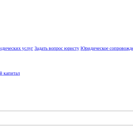
идических услуг
Задать вопрос юристу
Юридическое сопровожд
й капитал