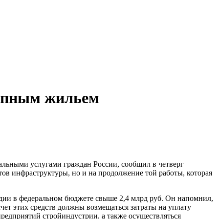
тупным жильем
альными услугами граждан России, сообщил в четверг
ов инфраструктуры, но и на продолжение той работы, которая
ии в федеральном бюджете свыше 2,4 млрд руб. Он напомнил,
счет этих средств должны возмещаться затраты на уплату
предприятий стройиндустрии, а также осуществляться