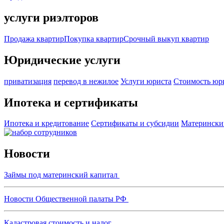
услуги риэлторов
Продажа квартир
Покупка квартир
Срочный выкуп квартир
Юридические услуги
приватизация
перевод в нежилое
Услуги юриста
Стоимость юр
Ипотека и сертификаты
Ипотека и кредитование
Сертификаты и субсидии
Матерински
Новости
Займы под материнский капитал
Новости Общественной палаты РФ
Кадастровая стоимость и налог