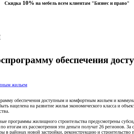
10%
Скидка
на мебель всем клиентам "Бизнес и право"
и
оспрограмму обеспечения дос
ограмму обеспечения доступным и комфортным жильем и коммун
ть нацелена на развитие жилья экономического класса и объект
ства.
вые программы жилищного строительства предусмотрены субсид
по итогам их рассмотрения эти деньги получат 26 регионов. За 
ы в районах новой застройки, реконструкцию и строительство 