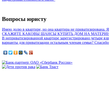
Вопросы юристу
Имею долю в квартире, но она квартира не приватизирована. Я
СКАЖИТЕ КАКОВЫ ШАНСЫ КУПИТЬ ДОМ НА МАТЕРИНС
В неприватизированной квартире зарегистрировано четыре взро
варианты для приватизации остальным членам семьи? Спасибо