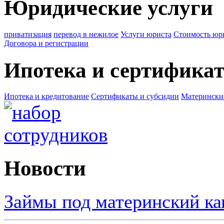
Юридические услуги
приватизация
перевод в нежилое
Услуги юриста
Стоимость юр
Договора и регистрации
Ипотека и сертифика
Ипотека и кредитование
Сертификаты и субсидии
Матерински
Новости
Займы под материнский к