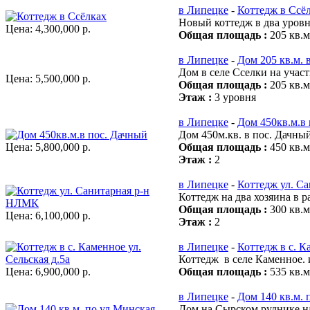
в Липецке
-
Коттедж в Ссё
Новый коттедж в два уровн
Цена:
4,300,000 р.
Общая площадь :
205 кв.м
в Липецке
-
Дом 205 кв.м. 
Дом в селе Сселки на участ
Цена:
5,500,000 р.
Общая площадь :
205 кв.м
Этаж :
3 уровня
в Липецке
-
Дом 450кв.м.в
Дом 450м.кв. в пос. Дачный
Цена:
5,800,000 р.
Общая площадь :
450 кв.м
Этаж :
2
в Липецке
-
Коттедж ул. С
Коттедж на два хозяина в 
Общая площадь :
300 кв.м
Цена:
6,100,000 р.
Этаж :
2
в Липецке
-
Коттедж в с. К
Коттедж в селе Каменное. 
Цена:
6,900,000 р.
Общая площадь :
535 кв.м
в Липецке
-
Дом 140 кв.м. 
Дом на Сырском руднике на