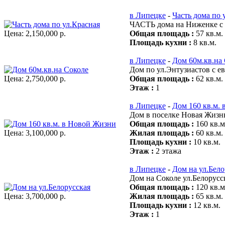
в Липецке
-
Часть дома по 
ЧАСТЬ дома на Ниженке с у
Цена:
2,150,000 р.
Общая площадь :
57 кв.м.
Площадь кухни :
8 кв.м.
в Липецке
-
Дом 60м.кв.на
Дом по ул.Энтузиастов с е
Цена:
2,750,000 р.
Общая площадь :
62 кв.м.
Этаж :
1
в Липецке
-
Дом 160 кв.м.
Дом в поселке Новая Жизнь
Общая площадь :
160 кв.м
Цена:
3,100,000 р.
Жилая площадь :
60 кв.м.
Площадь кухни :
10 кв.м.
Этаж :
2 этажа
в Липецке
-
Дом на ул.Бело
Дом на Соколе ул.Белорусск
Общая площадь :
120 кв.м
Цена:
3,700,000 р.
Жилая площадь :
65 кв.м.
Площадь кухни :
12 кв.м.
Этаж :
1