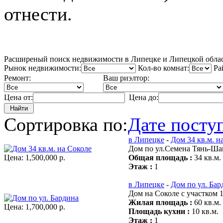
отнести.
Расширеный поиск недвижимости в Липецке и Липецкой обла
Рынок недвижимости:
Кол-во комнат:
Ра
Ремонт:
Ваш риэлтор:
Цена от:
Цена до:
Сортировка по:
Дате посту
в Липецке
-
Дом 34 кв.м. н
Дом по ул.Семена Тянь-Шан
Цена:
1,500,000 р.
Общая площадь :
34 кв.м.
Этаж :
1
в Липецке
-
Дом по ул. Бар
Дом на Соколе с участком 1
Жилая площадь :
60 кв.м.
Цена:
1,700,000 р.
Площадь кухни :
10 кв.м.
Этаж :
1