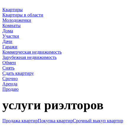
Квартиры
Квартиры в области
Молодоженки
Комнаты
Дома
Участки
Дачи
Гаражи
Коммерческая недвижимость
Зарубежная недвижимость
Обмен
Снять
Сдать квартиру
Срочно
Аренда
Продаю
услуги риэлторов
Продажа квартир
Покупка квартир
Срочный выкуп квартир