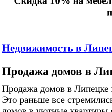
10%
Скидка
на мебел
п
Недвижимость в Липе
Продажа домов в Ли
Продажа домов в Липецке н
Это раньше все стремилис
домов в уютные квартиры с