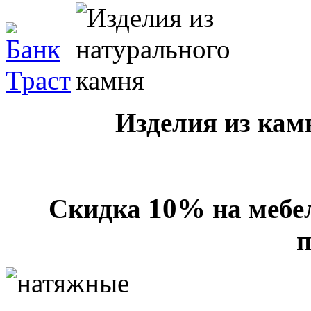
Изделия из кам
10%
Скидка
на мебе
п