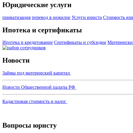
Юридические услуги
приватизация
перевод в нежилое
Услуги юриста
Стоимость юр
Ипотека и сертификаты
Ипотека и кредитование
Сертификаты и субсидии
Матерински
Новости
Займы под материнский капитал
Новости Общественной палаты РФ
Кадастровая стоимость и налог
Вопросы юристу