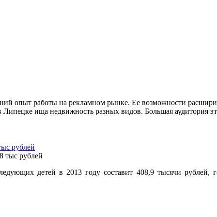
ий опыт работы на рекламном рынке. Ее возможности расширил
в Липецке ища недвижность разных видов. Большая аудитория это
тыс рублей
едующих детей в 2013 году составит 408,9 тысячи рублей, г