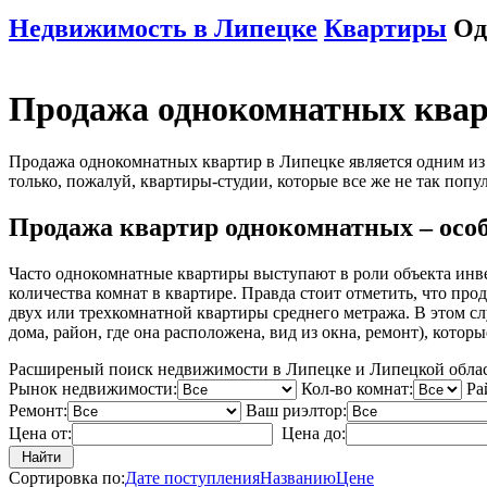
Недвижимость в Липецке
Квартиры
Од
Продажа однокомнатных квар
Продажа однокомнатных квартир в Липецке является одним из 
только, пожалуй, квартиры-студии, которые все же не так попу
Продажа квартир однокомнатных – осо
Часто однокомнатные квартиры выступают в роли объекта инве
количества комнат в квартире. Правда стоит отметить, что п
двух или трехкомнатной квартиры среднего метража. В этом сл
дома, район, где она расположена, вид из окна, ремонт), котор
Расширеный поиск недвижимости в Липецке и Липецкой обла
Рынок недвижимости:
Кол-во комнат:
Ра
Ремонт:
Ваш риэлтор:
Цена от:
Цена до:
Сортировка по:
Дате поступления
Названию
Цене