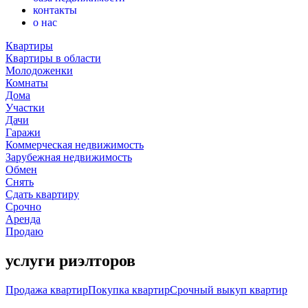
контакты
о нас
Квартиры
Квартиры в области
Молодоженки
Комнаты
Дома
Участки
Дачи
Гаражи
Коммерческая недвижимость
Зарубежная недвижимость
Обмен
Снять
Сдать квартиру
Срочно
Аренда
Продаю
услуги риэлторов
Продажа квартир
Покупка квартир
Срочный выкуп квартир