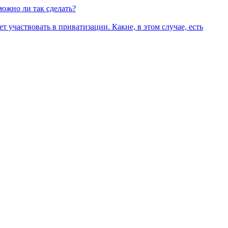
можно ли так сделать?
 участвовать в приватизации. Какие, в этом случае, есть