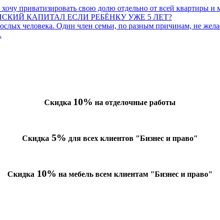
 хочу приватизировать свою долю отдельно от всей квартиры и 
КИЙ КАПИТАЛ ЕСЛИ РЕБЁНКУ УЖЕ 5 ЛЕТ?
слых человека. Один член семьи, по разным причинам, не желает
.
10%
Скидка
на отделочные работы
5%
Скидка
для всех клиентов "Бизнес и право"
10%
Скидка
на мебель всем клиентам "Бизнес и право"