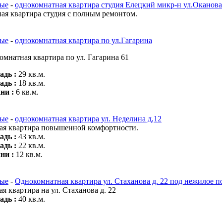
ые
-
однокомнатная квартира студия Елецкий микр-н ул.Оканова
я квартира студия с полным ремонтом.
ые
-
однокомнатная квартира по ул.Гагарина
омнатная квартира по ул. Гагарина 61
дь :
29 кв.м.
дь :
18 кв.м.
ни :
6 кв.м.
ые
-
однокомнатная квартира ул. Неделина д,12
ая квартира повышенной комфортности.
дь :
43 кв.м.
дь :
22 кв.м.
ни :
12 кв.м.
ые
-
Однокомнатная квартира ул. Стаханова д. 22 под нежилое 
я квартира на ул. Стаханова д. 22
дь :
40 кв.м.