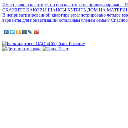
Имею долю в квартире, но она квартира не приватизирована. Я
СКАЖИТЕ КАКОВЫ ШАНСЫ КУПИТЬ ДОМ НА МАТЕРИНС
В неприватизированной квартире зарегистрировано четыре взро
варианты для приватизации остальным членам семьи? Спасибо