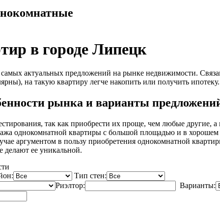
нокомнатные
тир в городе Липецк
самых актуальных предложений на рынке недвижимости. Связано 
лярны), на такую квартиру легче накопить или получить ипотеку.
бенности рынка и варианты предложени
стирования, так как приобрести их проще, чем любые другие, а
родажа однокомнатной квартиры с большой площадью и в хорошем
учае аргументом в пользу приобретения однокомнатной квартиры
ые делают ее уникальной.
сти
йон:
Тип стен:
Риэлтор:
Варианты: