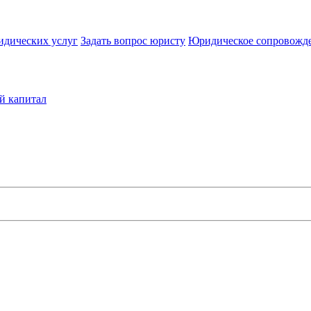
идических услуг
Задать вопрос юристу
Юридическое сопровожд
й капитал