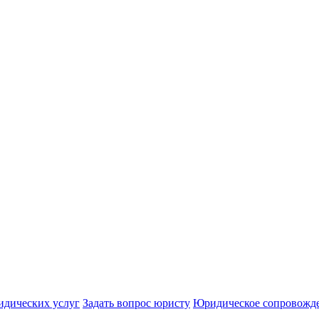
идических услуг
Задать вопрос юристу
Юридическое сопровожд