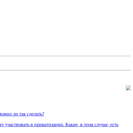
можно ли так сделать?
 участвовать в приватизации. Какие, в этом случае, есть