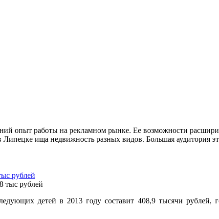
ий опыт работы на рекламном рынке. Ее возможности расширил
в Липецке ища недвижность разных видов. Большая аудитория это
тыс рублей
едующих детей в 2013 году составит 408,9 тысячи рублей, г