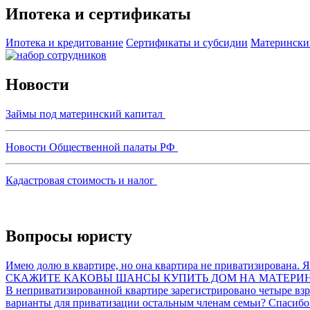
Ипотека и сертификаты
Ипотека и кредитование
Сертификаты и субсидии
Матерински
Новости
Займы под материнский капитал
Новости Общественной палаты РФ
Кадастровая стоимость и налог
Вопросы юристу
Имею долю в квартире, но она квартира не приватизирована. Я
СКАЖИТЕ КАКОВЫ ШАНСЫ КУПИТЬ ДОМ НА МАТЕРИНС
В неприватизированной квартире зарегистрировано четыре взро
варианты для приватизации остальным членам семьи? Спасибо